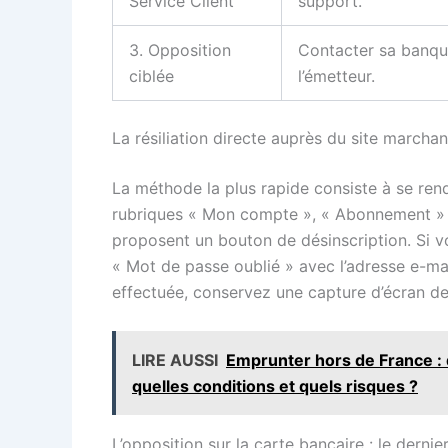
Service Client
support.
3. Opposition
Contacter sa banqu
ciblée
l’émetteur.
La résiliation directe auprès du site marcha
La méthode la plus rapide consiste à se rend
rubriques « Mon compte », « Abonnement » o
proposent un bouton de désinscription. Si vou
« Mot de passe oublié » avec l’adresse e-mai
effectuée, conservez une capture d’écran de 
LIRE AUSSI
Emprunter hors de France : 
quelles conditions et quels risques ?
L’opposition sur la carte bancaire : le dernie