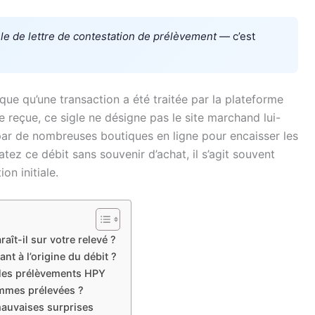
e de lettre de contestation de prélèvement
— c’est
que qu’une transaction a été traitée par la plateforme
 reçue, ce sigle ne désigne pas le site marchand lui-
 par de nombreuses boutiques en ligne pour encaisser les
tez ce débit sans souvenir d’achat, il s’agit souvent
on initiale.
aît-il sur votre relevé ?
t à l’origine du débit ?
 les prélèvements HPY
mmes prélevées ?
mauvaises surprises