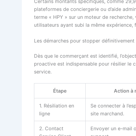
Certains montants spécifiques, comme 29,9
plateformes de conciergerie ou d’aide admin
terme « HPY » sur un moteur de recherche, 
utilisateurs ayant subi la même expérience, fac
Les démarches pour stopper définitivement
Dès que le commerçant est identifié, l’objec
proactive est indispensable pour résilier le 
service.
Étape
Action à
1. Résiliation en
Se connecter à l’es
ligne
site marchand.
2. Contact
Envoyer un e-mail o