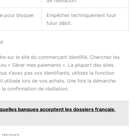
de résiliation.
e pour bloquer
Empêcher techniquement tout
futur débit.
nd
re sur le site du commerçant identifié. Cherchez les
u « Gérer mes paiements ». La plupart des sites
s n’avez pas vos identifiants, utilisez la fonction
l utilisée lors de vos achats. Une fois la démarche
la confirmation de résiliation.
quelles banques acceptent les dossiers français,
r recours