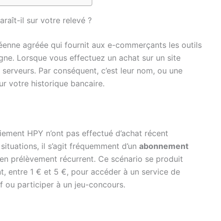
raît-il sur votre relevé ?
éenne agréée qui fournit aux e-commerçants les outils
igne. Lorsque vous effectuez un achat sur un site
rs serveurs. Par conséquent, c’est leur nom, ou une
sur votre historique bancaire.
aiement HPY n’ont pas effectué d’achat récent
ituations, il s’agit fréquemment d’un
abonnement
en prélèvement récurrent. Ce scénario se produit
, entre 1 € et 5 €, pour accéder à un service de
f ou participer à un jeu-concours.