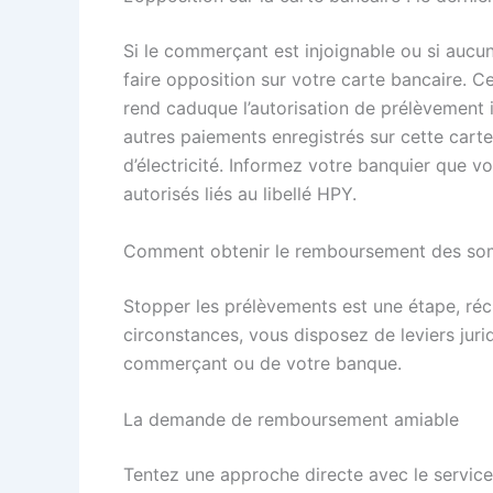
Si le commerçant est injoignable ou si aucun
faire opposition sur votre carte bancaire. C
rend caduque l’autorisation de prélèvement in
autres paiements enregistrés sur cette car
d’électricité. Informez votre banquier que v
autorisés liés au libellé HPY.
Comment obtenir le remboursement des so
Stopper les prélèvements est une étape, récu
circonstances, vous disposez de leviers ju
commerçant ou de votre banque.
La demande de remboursement amiable
Tentez une approche directe avec le service