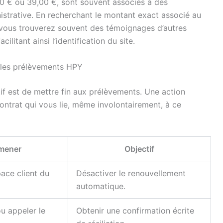
0 € ou 39,00 €, sont souvent associés à des
istrative. En recherchant le montant exact associé au
vous trouverez souvent des témoignages d’autres
ilitant ainsi l’identification du site.
 les prélèvements HPY
tif est de mettre fin aux prélèvements. Une action
contrat qui vous lie, même involontairement, à ce
 mener
Objectif
pace client du
Désactiver le renouvellement
automatique.
u appeler le
Obtenir une confirmation écrite