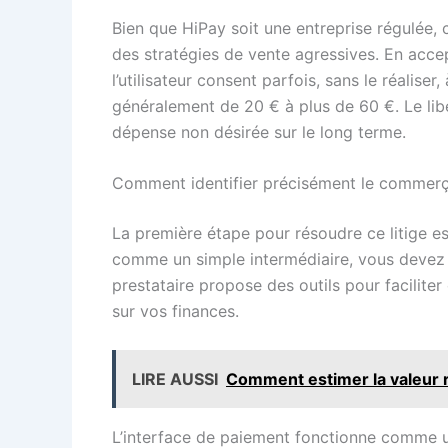
Bien que HiPay soit une entreprise régulée, 
des stratégies de vente agressives. En accep
l’utilisateur consent parfois, sans le réalis
généralement de 20 € à plus de 60 €. Le libe
dépense non désirée sur le long terme.
Comment identifier précisément le commerçan
La première étape pour résoudre ce litige e
comme un simple intermédiaire, vous devez re
prestataire propose des outils pour facilite
sur vos finances.
LIRE AUSSI
Comment estimer la valeur r
L’interface de paiement fonctionne comme u