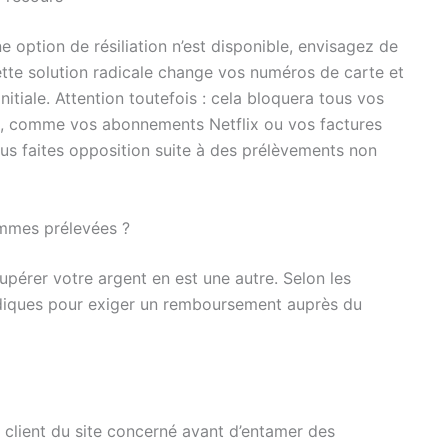
e option de résiliation n’est disponible, envisagez de
ette solution radicale change vos numéros de carte et
itiale. Attention toutefois : cela bloquera tous vos
te, comme vos abonnements Netflix ou vos factures
ous faites opposition suite à des prélèvements non
mmes prélevées ?
pérer votre argent en est une autre. Selon les
ridiques pour exiger un remboursement auprès du
 client du site concerné avant d’entamer des