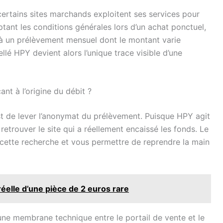
certains sites marchands exploitent ses services pour
tant les conditions générales lors d’un achat ponctuel,
er, à un prélèvement mensuel dont le montant varie
llé HPY devient alors l’unique trace visible d’une
t à l’origine du débit ?
st de lever l’anonymat du prélèvement. Puisque HPY agit
trouver le site qui a réellement encaissé les fonds. Le
r cette recherche et vous permettre de reprendre la main
éelle d’une pièce de 2 euros rare
ne membrane technique entre le portail de vente et le