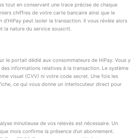
ires tout en conservant une trace précise de chaque
niers chiffres de votre carte bancaire ainsi que le
n d’HiPay peut isoler la transaction. Il vous révèle alors
 la nature du service souscrit.
 sur le portail dédié aux consommateurs de HiPay. Vous y
des informations relatives à la transaction. Le système
e visuel (CVV) ni votre code secret. Une fois les
iche, ce qui vous donne un interlocuteur direct pour
analyse minutieuse de vos relevés est nécessaire. Un
aque mois confirme la présence d’un abonnement.