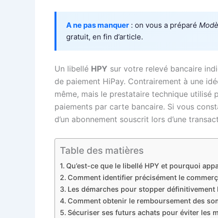
A ne pas manquer
: on vous a préparé
Modèl
gratuit, en fin d’article.
Un libellé
HPY
sur votre relevé bancaire indi
de paiement HiPay. Contrairement à une idée
même, mais le prestataire technique utilisé
paiements par carte bancaire. Si vous consta
d’un abonnement souscrit lors d’une transacti
Table des matières
Qu’est-ce que le libellé HPY et pourquoi appar
Comment identifier précisément le commerçan
Les démarches pour stopper définitivement
Comment obtenir le remboursement des so
Sécuriser ses futurs achats pour éviter les 