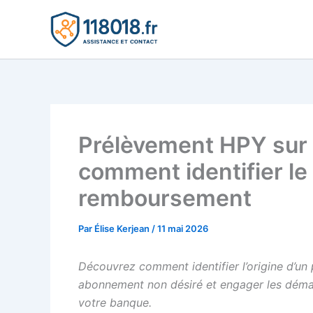
Aller
au
contenu
Prélèvement HPY sur v
comment identifier le
remboursement
Par
Élise Kerjean
/
11 mai 2026
Découvrez comment identifier l’origine d’un 
abonnement non désiré et engager les dém
votre banque.