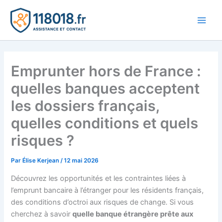
Aller
au
Main
contenu
Men
Emprunter hors de France :
quelles banques acceptent
les dossiers français,
quelles conditions et quels
risques ?
Par
Élise Kerjean
/
12 mai 2026
Découvrez les opportunités et les contraintes liées à
l’emprunt bancaire à l’étranger pour les résidents français,
des conditions d’octroi aux risques de change. Si vous
cherchez à savoir
quelle banque étrangère prête aux