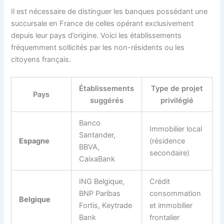
Il est nécessaire de distinguer les banques possédant une
succursale en France de celles opérant exclusivement
depuis leur pays d’origine. Voici les établissements
fréquemment sollicités par les non-résidents ou les
citoyens français.
Établissements
Type de projet
Pays
suggérés
privilégié
Banco
Immobilier local
Santander,
Espagne
(résidence
BBVA,
secondaire)
CaixaBank
ING Belgique,
Crédit
BNP Paribas
consommation
Belgique
Fortis, Keytrade
et immobilier
Bank
frontalier