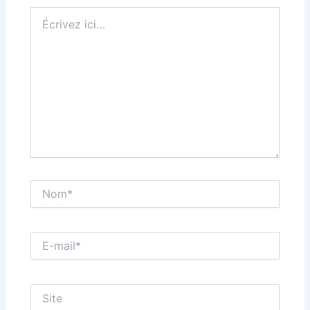
Écrivez
ici…
Nom*
E-
mail*
Site