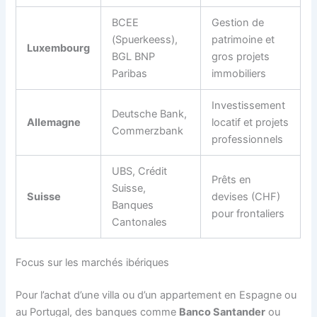
BCEE
Gestion de
(Spuerkeess),
patrimoine et
Luxembourg
BGL BNP
gros projets
Paribas
immobiliers
Investissement
Deutsche Bank,
Allemagne
locatif et projets
Commerzbank
professionnels
UBS, Crédit
Prêts en
Suisse,
Suisse
devises (CHF)
Banques
pour frontaliers
Cantonales
Focus sur les marchés ibériques
Pour l’achat d’une villa ou d’un appartement en Espagne ou
au Portugal, des banques comme
Banco Santander
ou