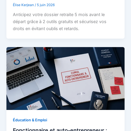
Élise Kerjean
/
5 juin 2026
Anticipez votre dossier retraite 5 mois avant le
départ grâce à 2 outils gratuits et sécurisez vos
droits en évitant oublis et retards.
Éducation & Emploi
Fonctionnaire et auto-entrepreneur :