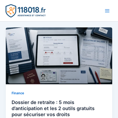
Aller
au
Main
contenu
Men
Finance
Dossier de retraite : 5 mois
d’anticipation et les 2 outils gratuits
pour sécuriser vos droits