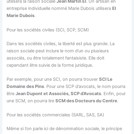
utilisera la raison sociale
Jean Martin EI
. Un artisan en
entreprise individuelle nommé Marie Dubois utilisera
EI
Marie Dubois
.
Pour les sociétés civiles (SCI, SCP, SCM)
Dans les sociétés civiles, la liberté est plus grande. La
raison sociale peut inclure le nom d’un ou plusieurs
associés, ou être totalement fantaisiste. Elle doit
cependant être suivie de la forme juridique.
Par exemple, pour une SCI, on pourra trouver
SCI Le
Domaine des Pins
. Pour une SCP d’avocats, le nom pourra
être
Jean Dupont et Associés, SCP d’Avocats
. Enfin, pour
une SCM, on pourra lire
SCM des Docteurs du Centre
.
Pour les sociétés commerciales (SARL, SAS, SA)
Même si l’on parle ici de dénomination sociale, le principe