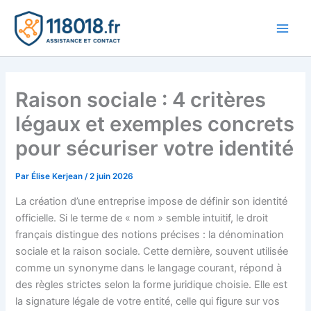
Aller
au
Main
contenu
Men
Raison sociale : 4 critères
légaux et exemples concrets
pour sécuriser votre identité
Par
Élise Kerjean
/
2 juin 2026
La création d’une entreprise impose de définir son identité
officielle. Si le terme de « nom » semble intuitif, le droit
français distingue des notions précises : la dénomination
sociale et la raison sociale. Cette dernière, souvent utilisée
comme un synonyme dans le langage courant, répond à
des règles strictes selon la forme juridique choisie. Elle est
la signature légale de votre entité, celle qui figure sur vos