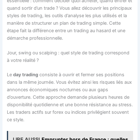
essentielle : comment décider quoi acheter, quand entrer et
quand sortir d’un trade ? Vous allez découvrir les principaux
styles de trading, les outils d’analyse les plus utilisés et la
manière de structurer un plan de trading simple. Cette
étape fait la différence entre un trading au hasard et une
démarche professionnelle.
Jour, swing ou scalping : quel style de trading correspond
à votre réalité ?
Le
day trading
consiste à ouvrir et fermer ses positions
dans la même journée. Vous évitez ainsi les risques liés aux
annonces économiques nocturnes ou aux gaps
d’ouverture. Cette approche demande plusieurs heures de
disponibilité quotidienne et une bonne résistance au stress.
Les traders actifs sur forex ou indices privilégient souvent
ce style.
LIRE AUSSI
Emprunter hors de France : quelles