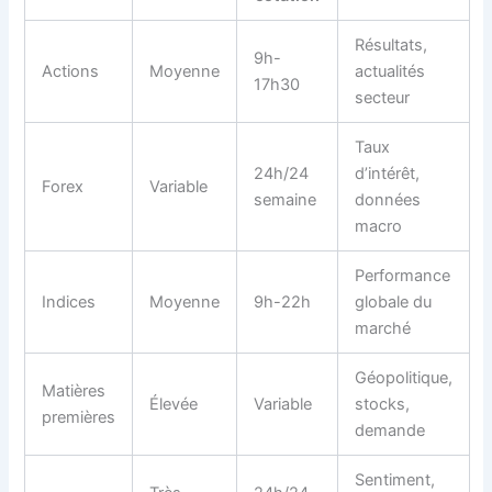
Résultats,
9h-
Actions
Moyenne
actualités
17h30
secteur
Taux
24h/24
d’intérêt,
Forex
Variable
semaine
données
macro
Performance
Indices
Moyenne
9h-22h
globale du
marché
Géopolitique,
Matières
Élevée
Variable
stocks,
premières
demande
Sentiment,