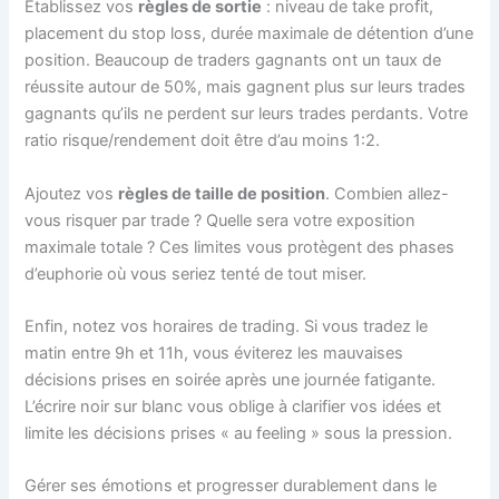
Établissez vos
règles de sortie
: niveau de take profit,
placement du stop loss, durée maximale de détention d’une
position. Beaucoup de traders gagnants ont un taux de
réussite autour de 50%, mais gagnent plus sur leurs trades
gagnants qu’ils ne perdent sur leurs trades perdants. Votre
ratio risque/rendement doit être d’au moins 1:2.
Ajoutez vos
règles de taille de position
. Combien allez-
vous risquer par trade ? Quelle sera votre exposition
maximale totale ? Ces limites vous protègent des phases
d’euphorie où vous seriez tenté de tout miser.
Enfin, notez vos horaires de trading. Si vous tradez le
matin entre 9h et 11h, vous éviterez les mauvaises
décisions prises en soirée après une journée fatigante.
L’écrire noir sur blanc vous oblige à clarifier vos idées et
limite les décisions prises « au feeling » sous la pression.
Gérer ses émotions et progresser durablement dans le