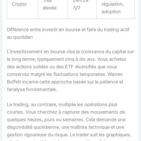
Très
24h/24
Crypto
régulation,
élevée
7j/7
adoption
Différence entre investir en bourse et faire du trading actif
au quotidien
L’investissement en bourse vise la croissance du capital sur
le long terme, typiquement cinq à dix ans. Vous achetez
des actions solides ou des ETF diversifiés que vous
conservez malgré les fluctuations temporaires. Warren
Buffett incarne cette approche basée sur la patience et
l’analyse fondamentale.
Le trading, au contraire, multiplie les opérations plus
courtes. Vous cherchez à capturer des mouvements de
quelques heures, jours ou semaines. Cela demande une
disponibilité quotidienne, une maîtrise technique et une
gestion rigoureuse du risque. Le trader suit les graphiques,