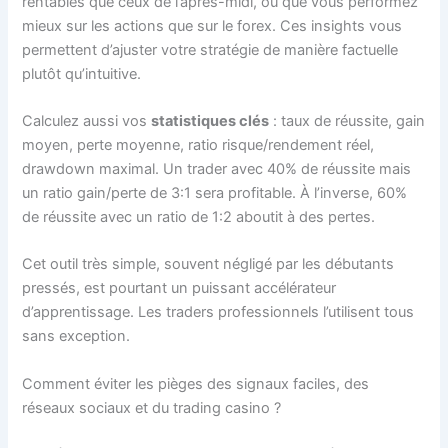
rentables que ceux de l’après-midi, ou que vous performez
mieux sur les actions que sur le forex. Ces insights vous
permettent d’ajuster votre stratégie de manière factuelle
plutôt qu’intuitive.
Calculez aussi vos
statistiques clés
: taux de réussite, gain
moyen, perte moyenne, ratio risque/rendement réel,
drawdown maximal. Un trader avec 40% de réussite mais
un ratio gain/perte de 3:1 sera profitable. À l’inverse, 60%
de réussite avec un ratio de 1:2 aboutit à des pertes.
Cet outil très simple, souvent négligé par les débutants
pressés, est pourtant un puissant accélérateur
d’apprentissage. Les traders professionnels l’utilisent tous
sans exception.
Comment éviter les pièges des signaux faciles, des
réseaux sociaux et du trading casino ?