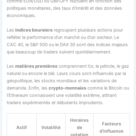
comme EUR/USD ou GBP/JPY fluctuent en fonction des
politiques monétaires, des taux d’intérêt et des données
économiques.
Les
indices boursiers
regroupent plusieurs actions pour
refléter la performance d’un marché ou d’un secteur. Le
CAC 40, le S&P 500 ou le DAX 30 sont des indices majeurs
que beaucoup de traders suivent quotidiennement.
Les
matières premières
comprennent l’or, le pétrole, le gaz
naturel ou encore le blé. Leurs cours sont influencés par la
géopolitique, les stocks mondiaux et les variations de
demande. Enfin, les
crypto-monnaies
comme le Bitcoin ou
l’Ethereum connaissent une volatilité extrême, attirant
traders expérimentés et débutants imprudents.
Horaires
Facteurs
Actif
Volatilité
de
d’influence
cotation