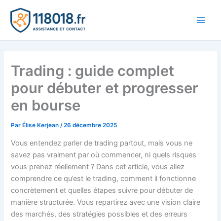
Aller
au
Main
contenu
Men
Trading : guide complet
pour débuter et progresser
en bourse
Par
Élise Kerjean
/
26 décembre 2025
Vous entendez parler de trading partout, mais vous ne
savez pas vraiment par où commencer, ni quels risques
vous prenez réellement ? Dans cet article, vous allez
comprendre ce qu’est le trading, comment il fonctionne
concrètement et quelles étapes suivre pour débuter de
manière structurée. Vous repartirez avec une vision claire
des marchés, des stratégies possibles et des erreurs