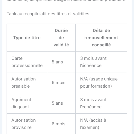
Tableau récapitulatif des titres et validités
Durée
Délai de
Type de titre
de
renouvellement
validité
conseillé
Carte
3 mois avant
5 ans
professionnelle
l’échéance
Autorisation
N/A (usage unique
6 mois
préalable
pour formation)
Agrément
3 mois avant
5 ans
dirigeant
l’échéance
Autorisation
N/A (accès à
6 mois
provisoire
l’examen)