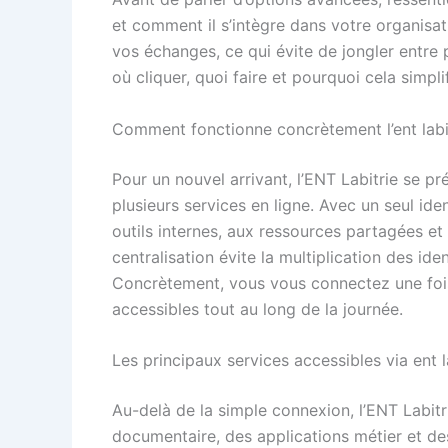
et comment il s’intègre dans votre organisat
vos échanges, ce qui évite de jongler entre
où cliquer, quoi faire et pourquoi cela simpli
Comment fonctionne concrètement l’ent labit
Pour un nouvel arrivant, l’ENT Labitrie se 
plusieurs services en ligne. Avec un seul id
outils internes, aux ressources partagées et
centralisation évite la multiplication des iden
Concrètement, vous vous connectez une fois 
accessibles tout au long de la journée.
Les principaux services accessibles via ent lab
Au-delà de la simple connexion, l’ENT Labi
documentaire, des applications métier et d