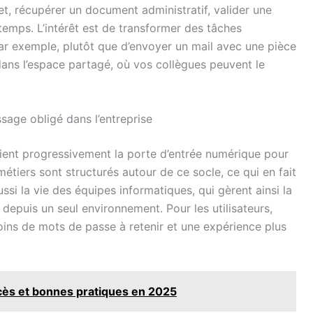
jet, récupérer un document administratif, valider une
emps. L’intérêt est de transformer des tâches
 Par exemple, plutôt que d’envoyer un mail avec une pièce
dans l’espace partagé, où vos collègues peuvent le
ssage obligé dans l’entreprise
evient progressivement la porte d’entrée numérique pour
étiers sont structurés autour de ce socle, ce qui en fait
ussi la vie des équipes informatiques, qui gèrent ainsi la
r depuis un seul environnement. Pour les utilisateurs,
 moins de mots de passe à retenir et une expérience plus
cès et bonnes pratiques en 2025