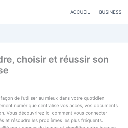
ACCUEIL
BUSINESS
dre, choisir et réussir son
se
 façon de l’utiliser au mieux dans votre quotidien
nnement numérique centralise vos accès, vos documents
ion. Vous découvrirez ici comment vous connecter
lés et résoudre les problèmes les plus fréquents.
e allié pour gagner du temps et simplifier votre journée.