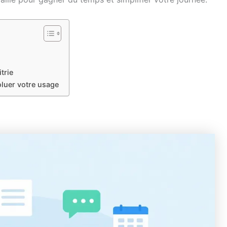
itrie
oluer votre usage