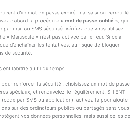
uvent d’un mot de passe expiré, mal saisi ou verrouillé
ilisez d’abord la procédure
« mot de passe oublié »
, qui
n par mail ou SMS sécurisé. Vérifiez que vous utilisez
he « Majuscule » n’est pas activée par erreur. Si cela
que d’enchaîner les tentatives, au risque de bloquer
s de sécurité.
nt labitrie au fil du temps
pour renforcer la sécurité : choisissez un mot de passe
ères spéciaux, et renouvelez-le régulièrement. Si l’ENT
 (code par SMS ou application), activez-la pour ajouter
ions sur des ordinateurs publics ou partagés sans vous
rotègent vos données personnelles, mais aussi celles de