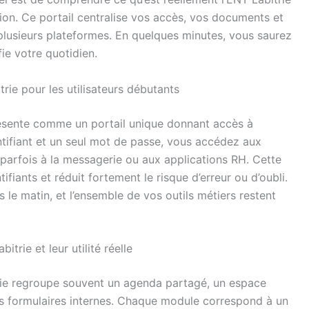
ion. Ce portail centralise vos accès, vos documents et
 plusieurs plateformes. En quelques minutes, vous saurez
fie votre quotidien.
rie pour les utilisateurs débutants
présente comme un portail unique donnant accès à
entifiant et un seul mot de passe, vous accédez aux
 parfois à la messagerie ou aux applications RH. Cette
tifiants et réduit fortement le risque d’erreur ou d’oubli.
le matin, et l’ensemble de vos outils métiers restent
itrie et leur utilité réelle
trie regroupe souvent un agenda partagé, un espace
es formulaires internes. Chaque module correspond à un