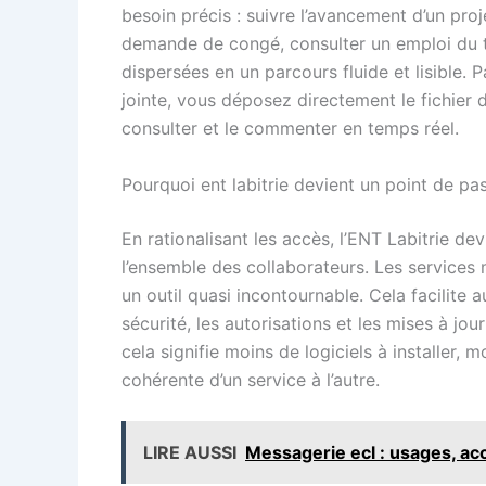
besoin précis : suivre l’avancement d’un pro
demande de congé, consulter un emploi du t
dispersées en un parcours fluide et lisible.
jointe, vous déposez directement le fichier 
consulter et le commenter en temps réel.
Pourquoi ent labitrie devient un point de pa
En rationalisant les accès, l’ENT Labitrie d
l’ensemble des collaborateurs. Les services m
un outil quasi incontournable. Cela facilite a
sécurité, les autorisations et les mises à jou
cela signifie moins de logiciels à installer,
cohérente d’un service à l’autre.
LIRE AUSSI
Messagerie ecl : usages, ac