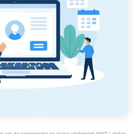
iel est de comprendre ce qu’est réellement l’ENT Labitrie