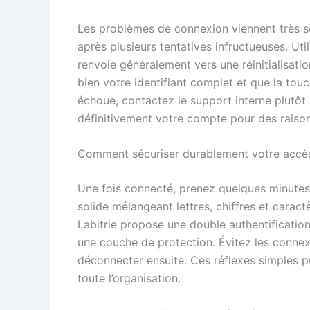
Les problèmes de connexion viennent très so
après plusieurs tentatives infructueuses. Ut
renvoie généralement vers une réinitialisatio
bien votre identifiant complet et que la touc
échoue, contactez le support interne plutôt 
définitivement votre compte pour des raison
Comment sécuriser durablement votre accès e
Une fois connecté, prenez quelques minutes 
solide mélangeant lettres, chiffres et caract
Labitrie propose une double authentification
une couche de protection. Évitez les connex
déconnecter ensuite. Ces réflexes simples p
toute l’organisation.