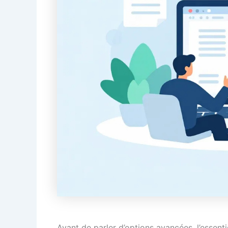
Avant de parler d’options avancées, l’essent