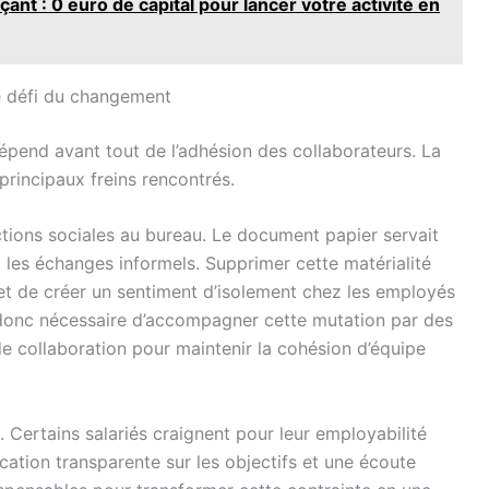
nt : 0 euro de capital pour lancer votre activité en
le défi du changement
épend avant tout de l’adhésion des collaborateurs. La
rincipaux freins rencontrés.
tions sociales au bureau. Le document papier servait
t les échanges informels. Supprimer cette matérialité
et de créer un sentiment d’isolement chez les employés
est donc nécessaire d’accompagner cette mutation par des
de collaboration pour maintenir la cohésion d’équipe
. Certains salariés craignent pour leur employabilité
ation transparente sur les objectifs et une écoute