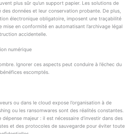
ent plus sûr qu’un support papier. Les solutions de
té des données et leur conservation probante. De plus,
tion électronique obligatoire, imposent une traçabilité
te mise en conformité en automatisant l’archivage légal
truction accidentelle.
ition numérique
ombre. Ignorer ces aspects peut conduire à l’échec du
s bénéfices escomptés.
rveurs ou dans le cloud expose l’organisation à de
shing ou les ransomwares sont des réalités constantes.
 dépense majeur : il est nécessaire d’investir dans des
stes et des protocoles de sauvegarde pour éviter toute
nfidentielles.