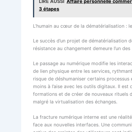
LIRE AUSSI
Affaire personnelle commerça
3 étapes
L’humain au cœur de la dématérialisation : 
Le succès d’un projet de dématérialisation d
résistance au changement demeure l’un des p
Le passage au numérique modifie les interac
de lien physique entre les services, rythman
risque de déshumaniser certains processus 
moins à l’aise avec les outils digitaux. Il 
formations et de créer de nouveaux rituels 
malgré la virtualisation des échanges.
La fracture numérique interne est une réalité
face aux nouvelles interfaces. Une communic