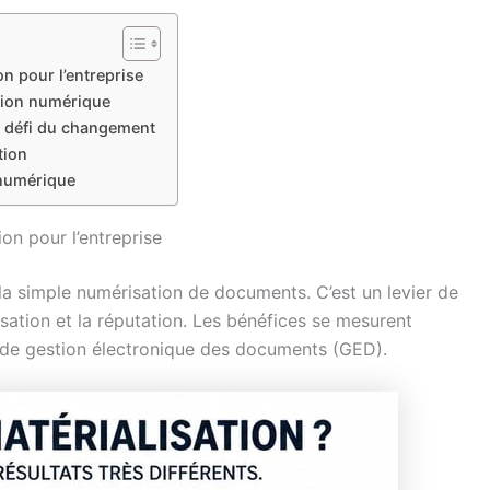
n pour l’entreprise
ition numérique
le défi du changement
tion
 numérique
on pour l’entreprise
a simple numérisation de documents. C’est un levier de
sation et la réputation. Les bénéfices se mesurent
e de gestion électronique des documents (GED).