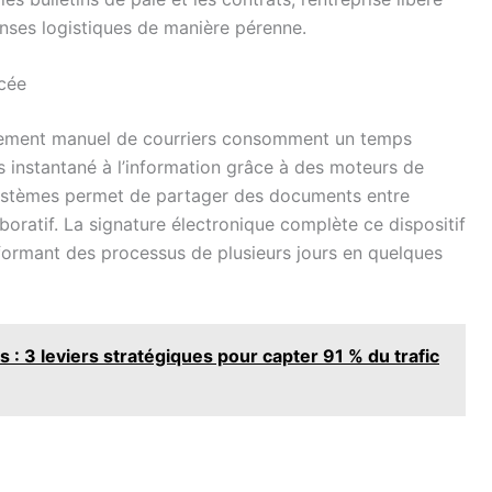
nses logistiques de manière pérenne.
rcée
ssement manuel de courriers consomment un temps
s instantané à l’information grâce à des moteurs de
stèmes permet de partager des documents entre
laboratif. La signature électronique complète ce dispositif
sformant des processus de plusieurs jours en quelques
 3 leviers stratégiques pour capter 91 % du trafic