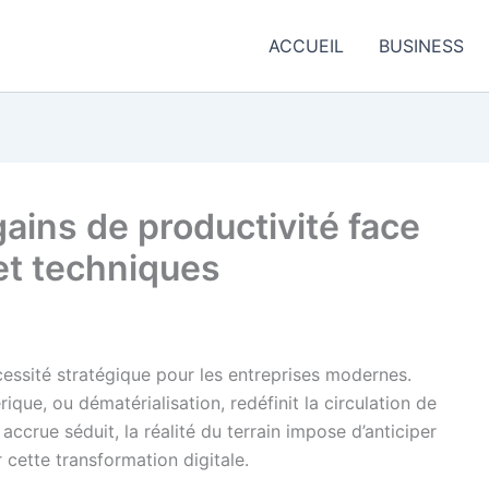
ACCUEIL
BUSINESS
gains de productivité face
et techniques
essité stratégique pour les entreprises modernes.
ue, ou dématérialisation, redéfinit la circulation de
 accrue séduit, la réalité du terrain impose d’anticiper
 cette transformation digitale.