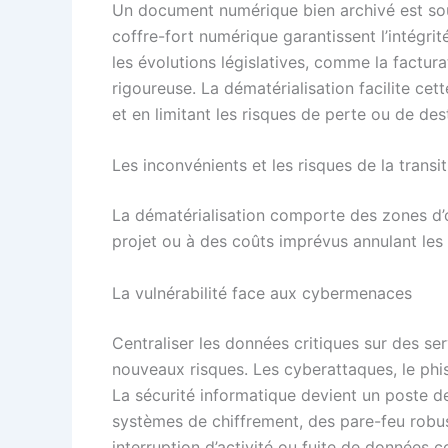
Un document numérique bien archivé est souv
coffre-fort numérique garantissent l’intégri
les évolutions législatives, comme la factura
rigoureuse. La dématérialisation facilite cet
et en limitant les risques de perte ou de des
Les inconvénients et les risques de la trans
La dématérialisation comporte des zones d’
projet ou à des coûts imprévus annulant le
La vulnérabilité face aux cybermenaces
Centraliser les données critiques sur des se
nouveaux risques. Les cyberattaques, le phi
La sécurité informatique devient un poste de
systèmes de chiffrement, des pare-feu robu
interruption d’activité ou fuite de données co