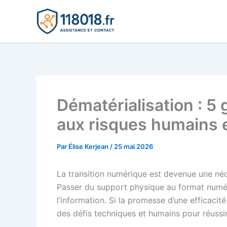
Aller
au
contenu
Dématérialisation : 5 
aux risques humains 
Par
Élise Kerjean
/
25 mai 2026
La transition numérique est devenue une néc
Passer du support physique au format numériq
l’information. Si la promesse d’une efficacité
des défis techniques et humains pour réussir