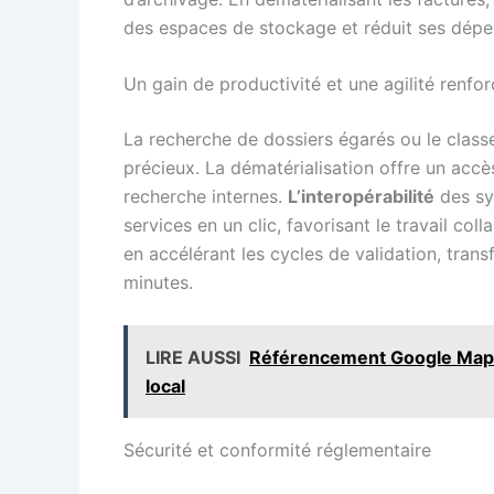
des espaces de stockage et réduit ses dépe
Un gain de productivité et une agilité renfo
La recherche de dossiers égarés ou le cla
précieux. La dématérialisation offre un accè
recherche internes.
L’interopérabilité
des sy
services en un clic, favorisant le travail col
en accélérant les cycles de validation, tran
minutes.
LIRE AUSSI
Référencement Google Maps :
local
Sécurité et conformité réglementaire