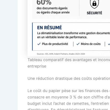
Tableau comparatif des avantages et inconvé
entreprise
Une réduction drastique des coûts opératio
Le coût du papier pèse sur les finances des 
consacre en moyenne 3 % de son chiffre d’a
budget inclut l’achat de ramettes, l’entretie
d’archivage. En dématérialisant les factures, l