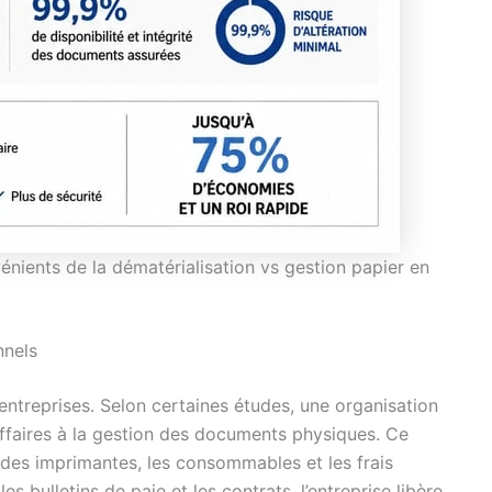
nients de la dématérialisation vs gestion papier en
nnels
entreprises. Selon certaines études, une organisation
ffaires à la gestion des documents physiques. Ce
n des imprimantes, les consommables et les frais
es bulletins de paie et les contrats, l’entreprise libère