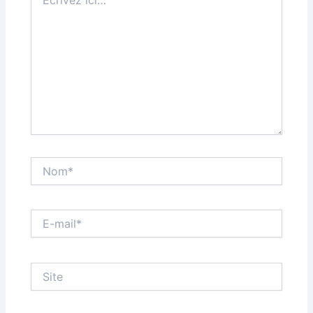
ici…
Nom*
E-
mail*
Site