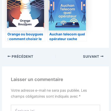
: le guide complet
Orange ou bouygues
Auchan telecom quel
: comment choisir le
opérateur cache
meilleur opérateur
réellement cette
pour vous
marque mobile
PRÉCÉDENT
SUIVANT
Laisser un commentaire
Votre adresse e-mail ne sera pas publiée.
Les
champs obligatoires sont indiqués avec
*
Écrivez